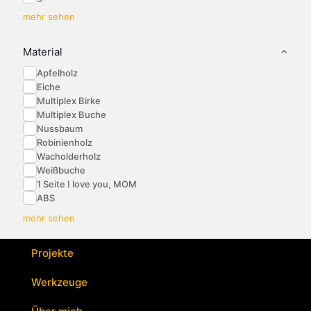
mehr sehen
Material
Apfelholz
Eiche
Multiplex Birke
Multiplex Buche
Nussbaum
Robinienholz
Wacholderholz
Weißbuche
1 Seite I love you, MOM
ABS
mehr sehen
Projekte
Werkzeuge