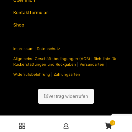
Über mich
Kontaktformular
Shop
Impressum
|
Datenschutz
Allgemeine Geschäftsbedingungen (AGB)
|
Richtlinie für
Rückerstattungen und Rückgaben
|
Versandarten
|
Widerrufsbelehrung
|
Zahlungsarten
Vertrag widerrufen
0