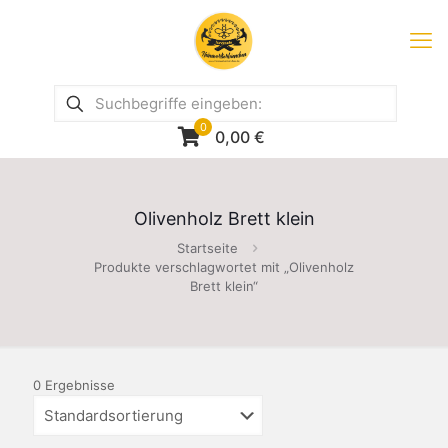
0
0,00
€
Olivenholz Brett klein
Startseite
Produkte verschlagwortet mit „Olivenholz
Brett klein“
0 Ergebnisse