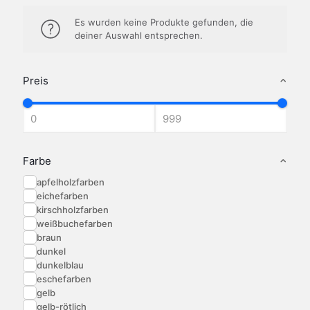
Es wurden keine Produkte gefunden, die
deiner Auswahl entsprechen.
Preis
Farbe
apfelholzfarben
eichefarben
kirschholzfarben
weißbuchefarben
braun
dunkel
dunkelblau
eschefarben
gelb
gelb-rötlich