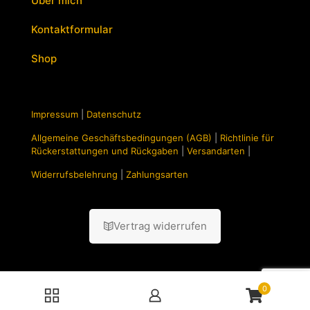
Über mich
Kontaktformular
Shop
Impressum
|
Datenschutz
Allgemeine Geschäftsbedingungen (AGB)
|
Richtlinie für
Rückerstattungen und Rückgaben
|
Versandarten
|
Widerrufsbelehrung
|
Zahlungsarten
Vertrag widerrufen
0