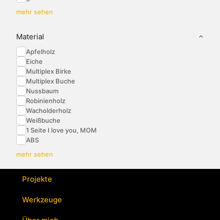
mehr sehen
Material
Apfelholz
Eiche
Multiplex Birke
Multiplex Buche
Nussbaum
Robinienholz
Wacholderholz
Weißbuche
1 Seite I love you, MOM
ABS
mehr sehen
Projekte
Werkzeuge