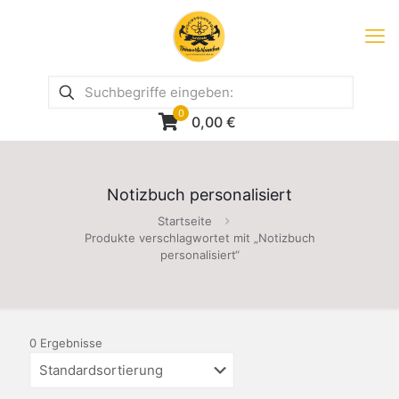
0
0,00
€
Notizbuch personalisiert
Startseite
Produkte verschlagwortet mit „Notizbuch
personalisiert“
0 Ergebnisse