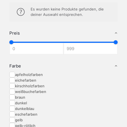
Es wurden keine Produkte gefunden, die
deiner Auswahl entsprechen.
Preis
Farbe
apfelholzfarben
eichefarben
kirschholzfarben
weißbuchefarben
braun
dunkel
dunkelblau
eschefarben
gelb
gelb-rötlich