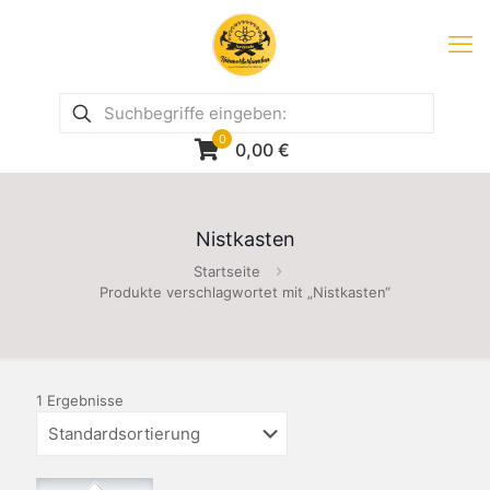
0
0,00
€
Nistkasten
Startseite
Produkte verschlagwortet mit „Nistkasten“
1 Ergebnisse