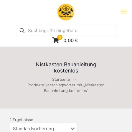
0
0,00
€
Nistkasten Bauanleitung
kostenlos
Startseite
Produkte verschlagwortet mit „Nistkasten
Bauanleitung kostenlos“
1 Ergebnisse