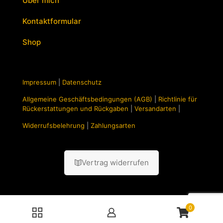
Über mich
Kontaktformular
Shop
Impressum
|
Datenschutz
Allgemeine Geschäftsbedingungen (AGB)
|
Richtlinie für
Rückerstattungen und Rückgaben
|
Versandarten
|
Widerrufsbelehrung
|
Zahlungsarten
Vertrag widerrufen
0