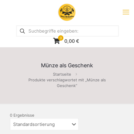
0
0,00
€
Münze als Geschenk
Startseite
Produkte verschlagwortet mit „Münze als
Geschenk“
0 Ergebnisse