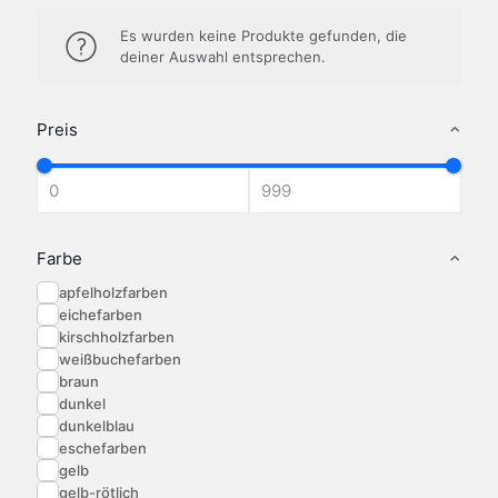
Es wurden keine Produkte gefunden, die
deiner Auswahl entsprechen.
Preis
Farbe
apfelholzfarben
eichefarben
kirschholzfarben
weißbuchefarben
braun
dunkel
dunkelblau
eschefarben
gelb
gelb-rötlich