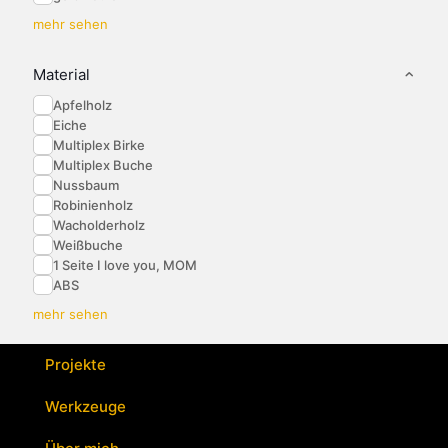
mehr sehen
Material
Apfelholz
Eiche
Multiplex Birke
Multiplex Buche
Nussbaum
Robinienholz
Wacholderholz
Weißbuche
1 Seite I love you, MOM
ABS
mehr sehen
Projekte
Werkzeuge