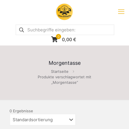
0
0,00
€
Morgentasse
Startseite
Produkte verschlagwortet mit
„Morgentasse“
0 Ergebnisse