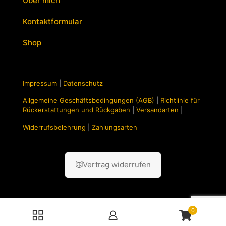
Über mich
Kontaktformular
Shop
Impressum
|
Datenschutz
Allgemeine Geschäftsbedingungen (AGB)
|
Richtlinie für
Rückerstattungen und Rückgaben
|
Versandarten
|
Widerrufsbelehrung
|
Zahlungsarten
Vertrag widerrufen
0