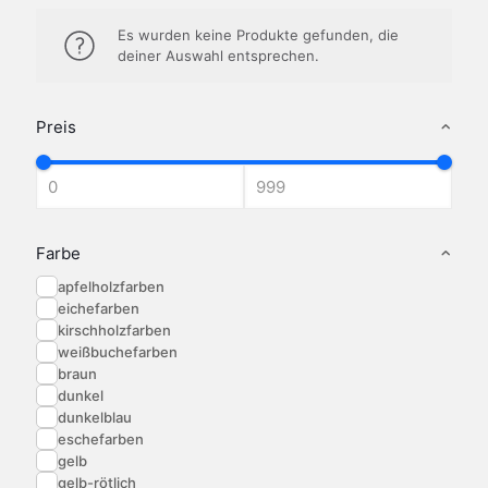
Es wurden keine Produkte gefunden, die
deiner Auswahl entsprechen.
Preis
Farbe
apfelholzfarben
eichefarben
kirschholzfarben
weißbuchefarben
braun
dunkel
dunkelblau
eschefarben
gelb
gelb-rötlich