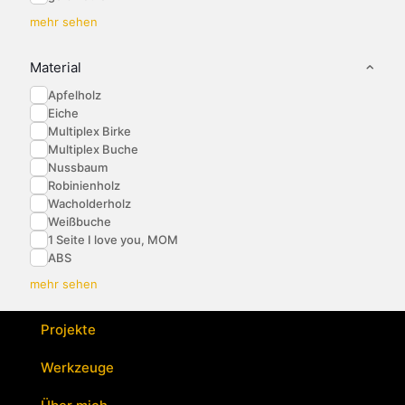
mehr sehen
Material
Apfelholz
Eiche
Multiplex Birke
Multiplex Buche
Nussbaum
Robinienholz
Wacholderholz
Weißbuche
1 Seite I love you, MOM
ABS
mehr sehen
Projekte
Werkzeuge