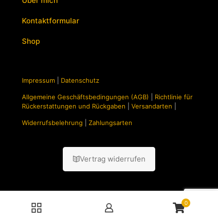
Über mich
Kontaktformular
Shop
Impressum
|
Datenschutz
Allgemeine Geschäftsbedingungen (AGB)
|
Richtlinie für
Rückerstattungen und Rückgaben
|
Versandarten
|
Widerrufsbelehrung
|
Zahlungsarten
Vertrag widerrufen
0