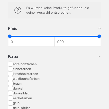
Es wurden keine Produkte gefunden, die
deiner Auswahl entsprechen.
Preis
Farbe
apfelholzfarben
eichefarben
kirschholzfarben
weißbuchefarben
braun
dunkel
dunkelblau
eschefarben
gelb
gelb-rötlich