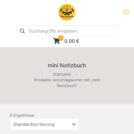
0
0,00
€
mini Notizbuch
Startseite
Produkte verschlagwortet mit „mini
Notizbuch“
0 Ergebnisse