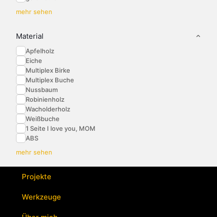
mehr sehen
Material
Apfelholz
Eiche
Multiplex Birke
Multiplex Buche
Nussbaum
Robinienholz
Wacholderholz
Weißbuche
1 Seite I love you, MOM
ABS
mehr sehen
Projekte
Werkzeuge