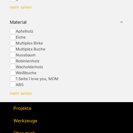
mehr sehen
Material
Apfelholz
Eiche
Multiplex Birke
Multiplex Buche
Nussbaum
Robinienholz
Wacholderholz
Weißbuche
1 Seite I love you, MOM
ABS
mehr sehen
Projekte
Werkzeuge