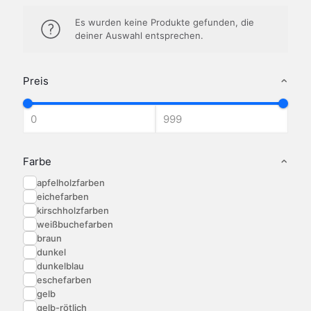
Es wurden keine Produkte gefunden, die
deiner Auswahl entsprechen.
Preis
Farbe
apfelholzfarben
eichefarben
kirschholzfarben
weißbuchefarben
braun
dunkel
dunkelblau
eschefarben
gelb
gelb-rötlich