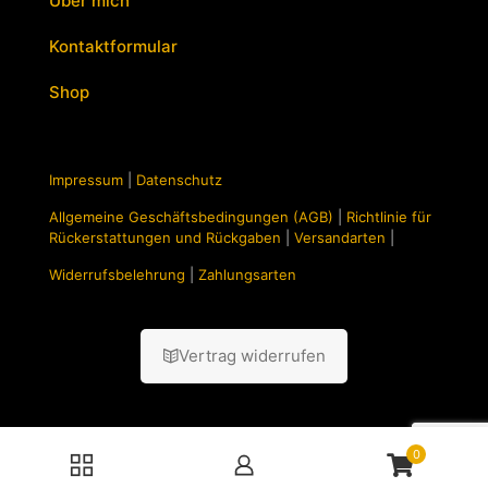
Über mich
Kontaktformular
Shop
Impressum
|
Datenschutz
Allgemeine Geschäftsbedingungen (AGB)
|
Richtlinie für
Rückerstattungen und Rückgaben
|
Versandarten
|
Widerrufsbelehrung
|
Zahlungsarten
Vertrag widerrufen
0