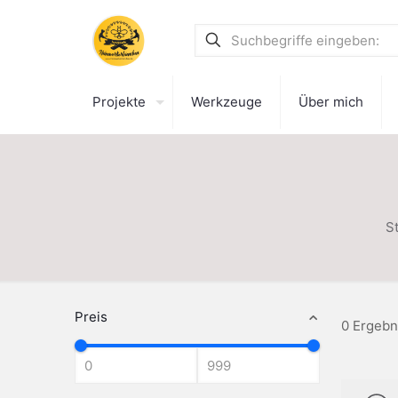
Projekte
Werkzeuge
Über mich
St
Preis
0 Ergebn