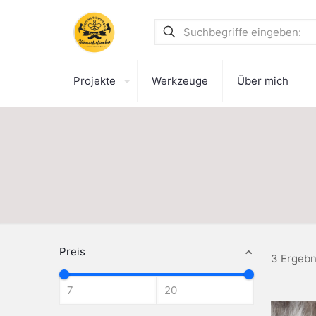
Projekte
Werkzeuge
Über mich
Preis
3 Ergebn