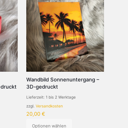
Wandbild Sonnenuntergang –
edruckt
3D-gedruckt
Lieferzeit:
1 bis 2 Werktage
zzgl.
Versandkosten
20,00
€
Optionen wählen