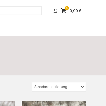
0
0,00
€