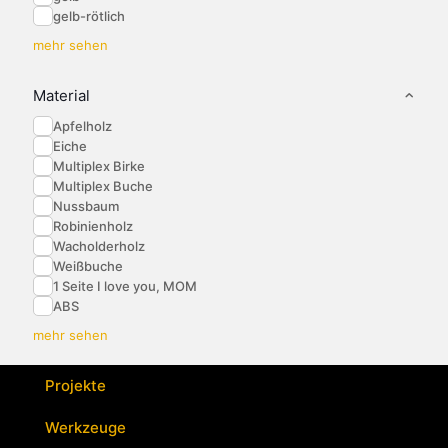
gelb-rötlich
mehr sehen
Material
Apfelholz
Eiche
Multiplex Birke
Multiplex Buche
Nussbaum
Robinienholz
Wacholderholz
Weißbuche
1 Seite I love you, MOM
ABS
mehr sehen
Projekte
Werkzeuge