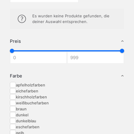
Es wurden keine Produkte gefunden, die
deiner Auswahl entsprechen.
Preis
Farbe
apfelholzfarben
eichefarben
kirschholzfarben
weißbuchefarben
braun
dunkel
dunkelblau
eschefarben
gelb