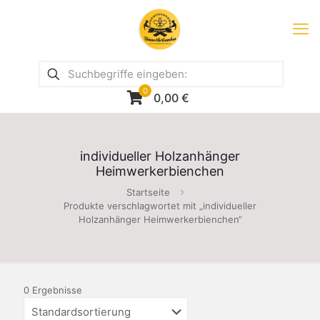
0
0,00
€
individueller Holzanhänger
Heimwerkerbienchen
Startseite
Produkte verschlagwortet mit „individueller
Holzanhänger Heimwerkerbienchen“
0 Ergebnisse