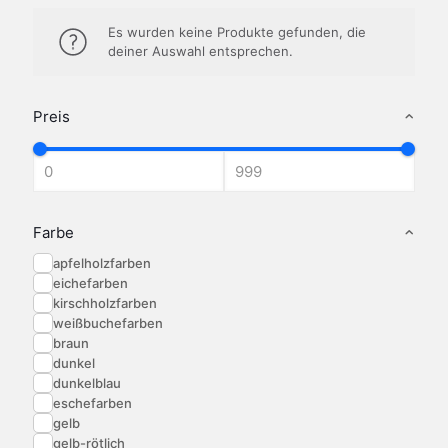
Es wurden keine Produkte gefunden, die
deiner Auswahl entsprechen.
Preis
Farbe
apfelholzfarben
eichefarben
kirschholzfarben
weißbuchefarben
braun
dunkel
dunkelblau
eschefarben
gelb
gelb-rötlich