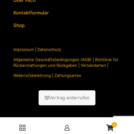
Über mich
Kontaktformular
Shop
Impressum
|
Datenschutz
Allgemeine Geschäftsbedingungen (AGB)
|
Richtlinie für
Rückerstattungen und Rückgaben
|
Versandarten
|
Widerrufsbelehrung
|
Zahlungsarten
Vertrag widerrufen
0