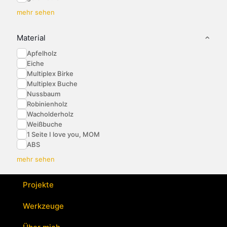
mehr sehen
Material
Apfelholz
Eiche
Multiplex Birke
Multiplex Buche
Nussbaum
Robinienholz
Wacholderholz
Weißbuche
1 Seite I love you, MOM
ABS
mehr sehen
Projekte
Werkzeuge