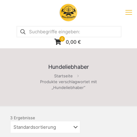
0
0,00
€
Hundeliebhaber
Startseite
Produkte verschlagwortet mit
„Hundeliebhaber“
3 Ergebnisse