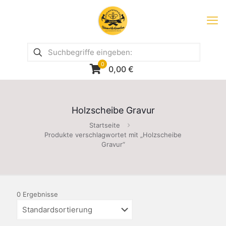
0
0,00
€
Holzscheibe Gravur
Startseite
Produkte verschlagwortet mit „Holzscheibe
Gravur“
0 Ergebnisse