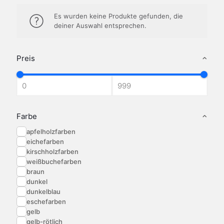
Es wurden keine Produkte gefunden, die
deiner Auswahl entsprechen.
Preis
Farbe
apfelholzfarben
eichefarben
kirschholzfarben
weißbuchefarben
braun
dunkel
dunkelblau
eschefarben
gelb
gelb-rötlich