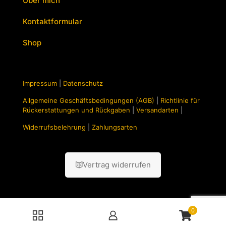
Über mich
Kontaktformular
Shop
Impressum
|
Datenschutz
Allgemeine Geschäftsbedingungen (AGB)
|
Richtlinie für
Rückerstattungen und Rückgaben
|
Versandarten
|
Widerrufsbelehrung
|
Zahlungsarten
Vertrag widerrufen
0