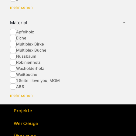
mehr sehen
Material
Apfelholz
Eiche
Multiplex Birke
Multiplex Buche
Nussbaum
Robinienholz
Wacholderholz
Weißbuche
1 Seite I love you, MOM
ABS
mehr sehen
Projekte
Werkzeuge