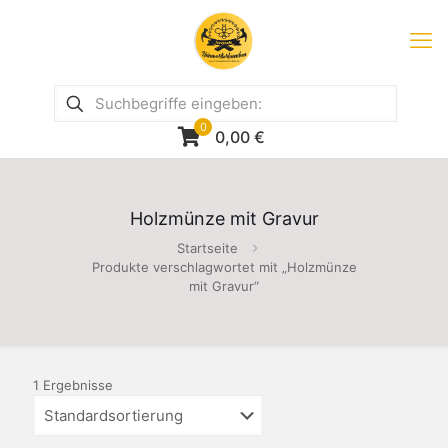
0
0,00
€
Holzmünze mit Gravur
Startseite
Produkte verschlagwortet mit „Holzmünze
mit Gravur“
1 Ergebnisse