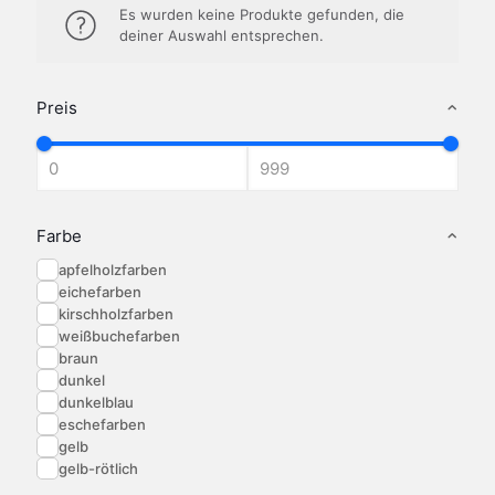
Es wurden keine Produkte gefunden, die
deiner Auswahl entsprechen.
Preis
Farbe
apfelholzfarben
eichefarben
kirschholzfarben
weißbuchefarben
braun
dunkel
dunkelblau
eschefarben
gelb
gelb-rötlich