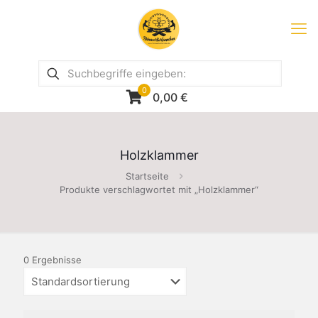
0
0,00
€
Holzklammer
Startseite
Produkte verschlagwortet mit „Holzklammer“
0 Ergebnisse