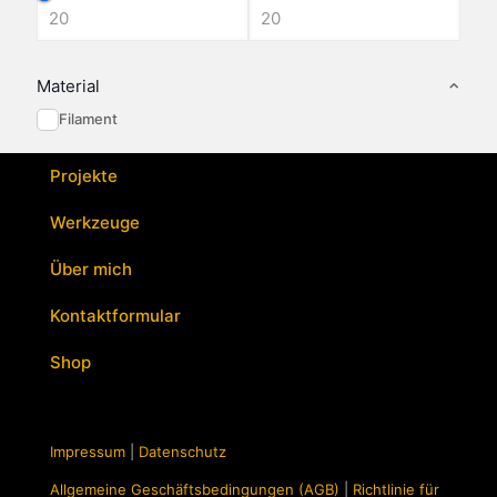
Material
Filament
Projekte
Werkzeuge
Über mich
Kontaktformular
Shop
Impressum
|
Datenschutz
Allgemeine Geschäftsbedingungen (AGB)
|
Richtlinie für