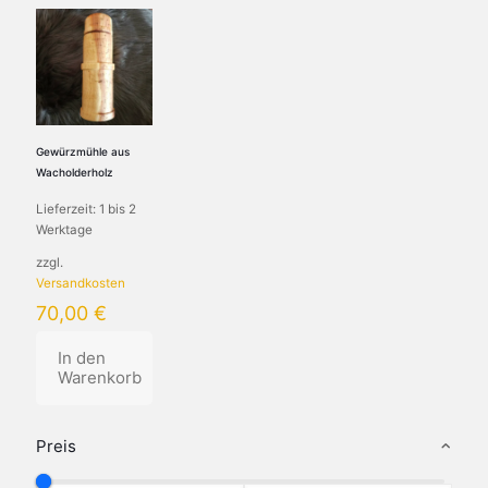
Gewürzmühle aus
Wacholderholz
Lieferzeit:
1 bis 2
Werktage
zzgl.
Versandkosten
70,00
€
In den
Warenkorb
Preis