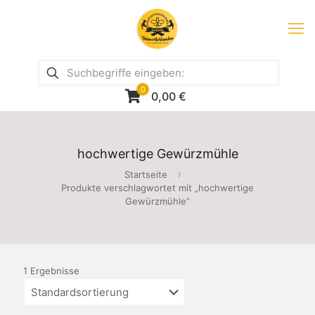
0
0,00
€
hochwertige Gewürzmühle
Startseite
Produkte verschlagwortet mit „hochwertige
Gewürzmühle“
1 Ergebnisse