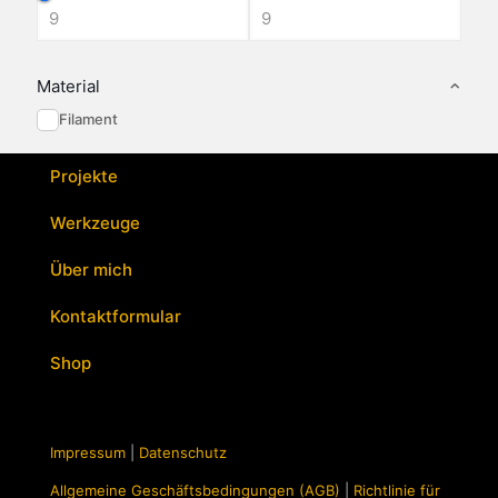
Material
Filament
Projekte
Werkzeuge
Über mich
Kontaktformular
Shop
Impressum
|
Datenschutz
Allgemeine Geschäftsbedingungen (AGB)
|
Richtlinie für