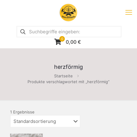
0
0,00
€
herzförmig
Startseite
Produkte verschlagwortet mit „herzförmig“
1 Ergebnisse