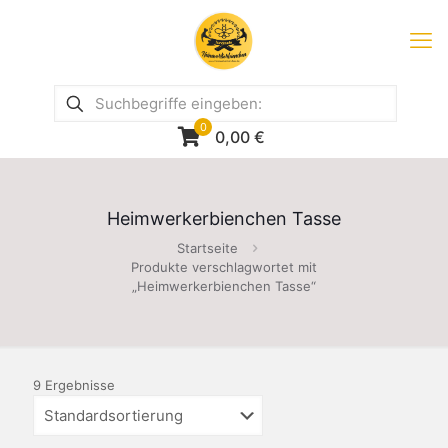
0
0,00
€
Heimwerkerbienchen Tasse
Startseite
Produkte verschlagwortet mit
„Heimwerkerbienchen Tasse“
9 Ergebnisse