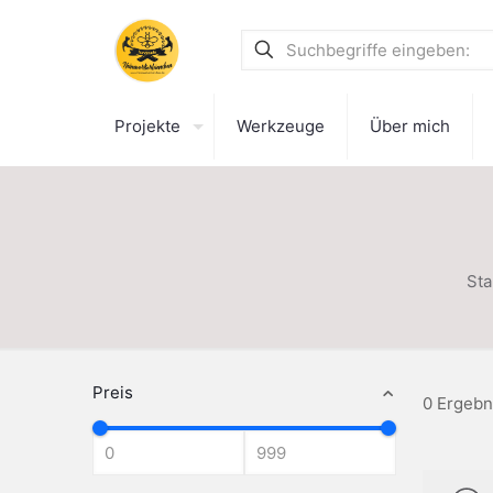
Projekte
Werkzeuge
Über mich
Sta
Preis
0 Ergebn