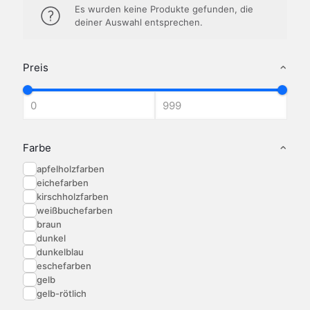
Es wurden keine Produkte gefunden, die
deiner Auswahl entsprechen.
Preis
Farbe
apfelholzfarben
eichefarben
kirschholzfarben
weißbuchefarben
braun
dunkel
dunkelblau
eschefarben
gelb
gelb-rötlich