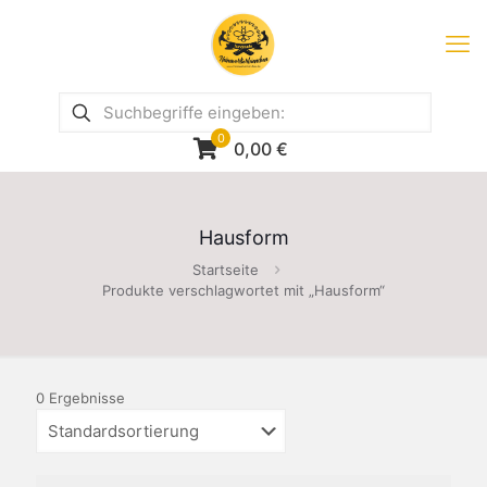
0
0,00
€
Hausform
Startseite
Produkte verschlagwortet mit „Hausform“
0 Ergebnisse