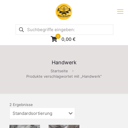
0
0,00
€
Handwerk
Startseite
Produkte verschlagwortet mit „Handwerk“
2 Ergebnisse