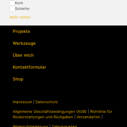
Kork
Schiefer
mehr sehen
Projekte
Werkzeuge
Über mich
Kontaktformular
Shop
Impressum
|
Datenschutz
Allgemeine Geschäftsbedingungen (AGB)
|
Richtlinie für
Rückerstattungen und Rückgaben
|
Versandarten
|
Widerrufsbelehrung
|
Zahlungsarten