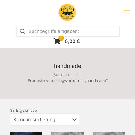
0
0,00
€
handmade
Startseite
Produkte verschlagwortet mit „handmade“
38 Ergebnisse