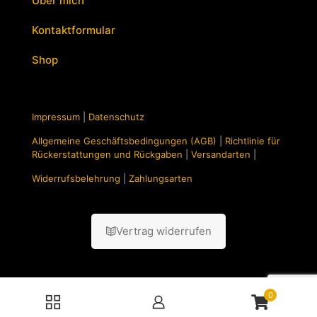
Über mich
Kontaktformular
Shop
Impressum
|
Datenschutz
Allgemeine Geschäftsbedingungen (AGB)
|
Richtlinie für
Rückerstattungen und Rückgaben
|
Versandarten
|
Widerrufsbelehrung
|
Zahlungsarten
Vertrag widerrufen
0