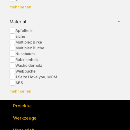
mehr sehen
Material
Apfelholz
Eiche
Multiplex Birke
Multiplex Buche
Nussbaum
Robinienholz
Wacholderholz
Weißbuche
1 Seite I love you, MOM
ABS
mehr sehen
Projekte
Werkzeuge