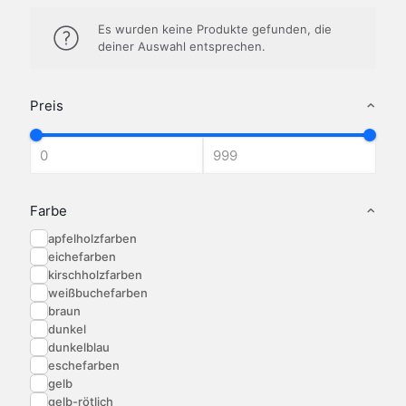
Es wurden keine Produkte gefunden, die
deiner Auswahl entsprechen.
Preis
Farbe
apfelholzfarben
eichefarben
kirschholzfarben
weißbuchefarben
braun
dunkel
dunkelblau
eschefarben
gelb
gelb-rötlich