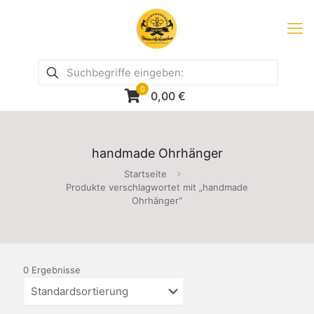
0
0,00
€
handmade Ohrhänger
Startseite
Produkte verschlagwortet mit „handmade
Ohrhänger“
0 Ergebnisse