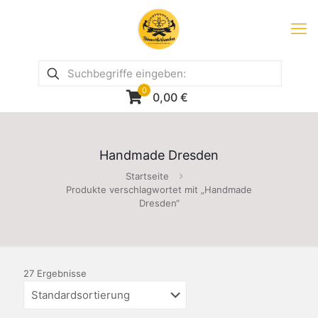
0
0,00
€
Handmade Dresden
Startseite
Produkte verschlagwortet mit „Handmade
Dresden“
27 Ergebnisse