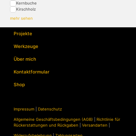
Kernbuche
Kirschholz
mehr sehen
Projekte
Werkzeuge
Über mich
Kontaktformular
Shop
Impressum
|
Datenschutz
Allgemeine Geschäftsbedingungen (AGB)
|
Richtlinie für
Rückerstattungen und Rückgaben
|
Versandarten
|
Widerrufsbelehrung
|
Zahlungsarten