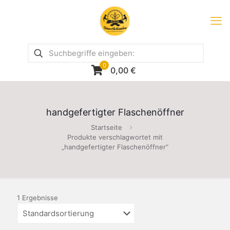
0
0,00
€
handgefertigter Flaschenöffner
Startseite
Produkte verschlagwortet mit
„handgefertigter Flaschenöffner“
1 Ergebnisse