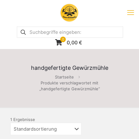
0
0,00
€
handgefertigte Gewürzmühle
Startseite
Produkte verschlagwortet mit
„handgefertigte Gewürzmühle“
1 Ergebnisse