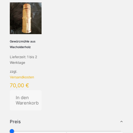
Gewürzmühle aus
Wacholderholz
Lieferzeit:
1 bis 2
Werktage
zzgl.
Versandkosten
70,00
€
In den
Warenkorb
Preis