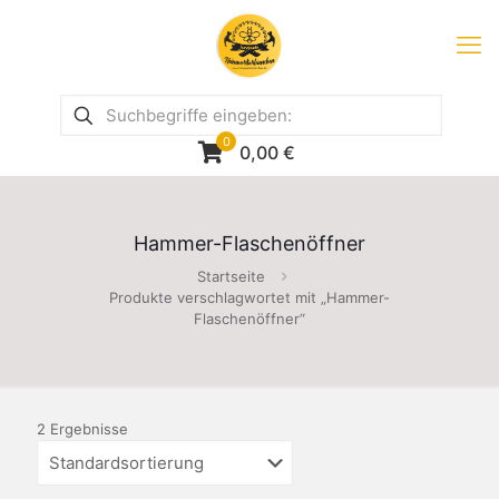
0
0,00
€
Hammer-Flaschenöffner
Startseite
Produkte verschlagwortet mit „Hammer-
Flaschenöffner“
2 Ergebnisse