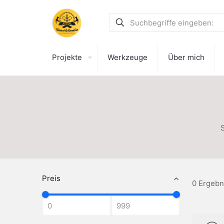
Projekte
Werkzeuge
Über mich
S
Preis
0 Ergebn