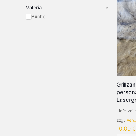
Material
Buche
Grillza
persona
Laserg
Lieferzeit
zzgl.
Vers
10,00
€