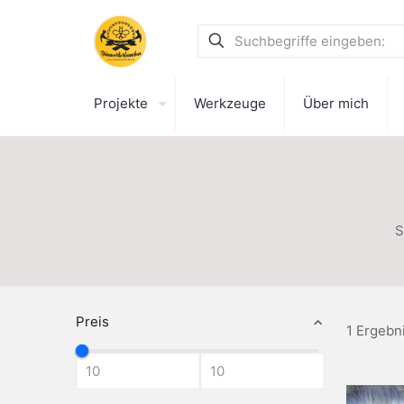
Projekte
Werkzeuge
Über mich
S
Preis
1 Ergebn