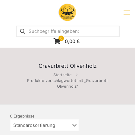
0
0,00
€
Gravurbrett Olivenholz
Startseite
Produkte verschlagwortet mit „Gravurbrett
Olivenholz“
0 Ergebnisse