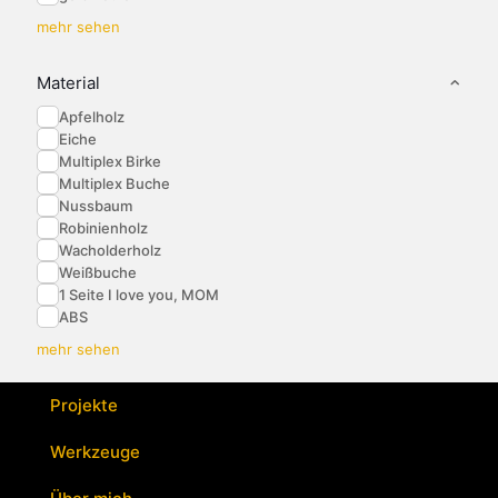
mehr sehen
Material
Apfelholz
Eiche
Multiplex Birke
Multiplex Buche
Nussbaum
Robinienholz
Wacholderholz
Weißbuche
1 Seite I love you, MOM
ABS
mehr sehen
Projekte
Werkzeuge