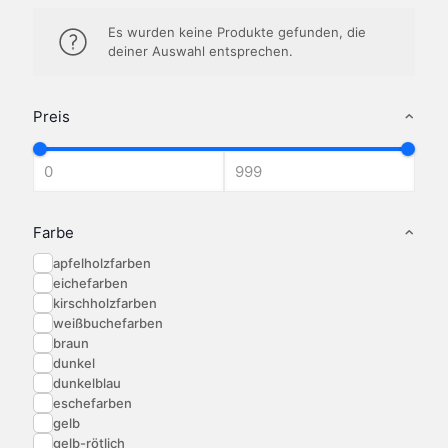
Es wurden keine Produkte gefunden, die
deiner Auswahl entsprechen.
Preis
Farbe
apfelholzfarben
eichefarben
kirschholzfarben
weißbuchefarben
braun
dunkel
dunkelblau
eschefarben
gelb
gelb-rötlich