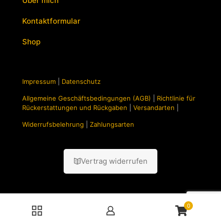
Über mich
Kontaktformular
Shop
Impressum
|
Datenschutz
Allgemeine Geschäftsbedingungen (AGB)
|
Richtlinie für
Rückerstattungen und Rückgaben
|
Versandarten
|
Widerrufsbelehrung
|
Zahlungsarten
Vertrag widerrufen
0