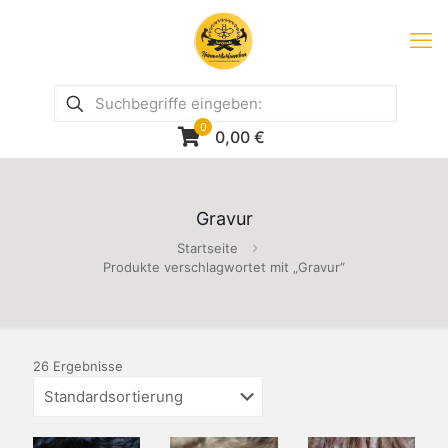
0
0,00
€
Gravur
Startseite
Produkte verschlagwortet mit „Gravur“
26 Ergebnisse