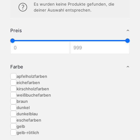
Es wurden keine Produkte gefunden, die
deiner Auswahl entsprechen.
Preis
Farbe
apfelholzfarben
eichefarben
kirschholzfarben
weißbuchefarben
braun
dunkel
dunkelblau
eschefarben
gelb
gelb-rötlich