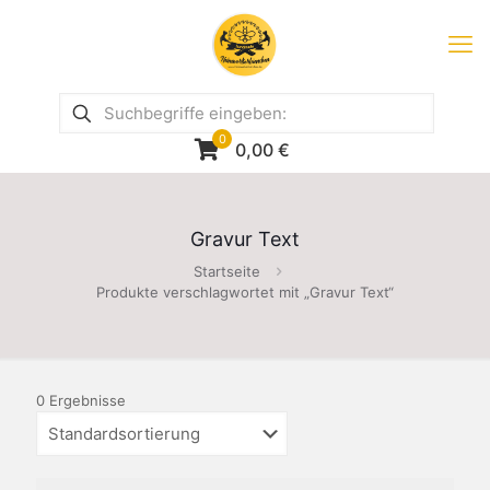
0
0,00
€
Gravur Text
Startseite
Produkte verschlagwortet mit „Gravur Text“
0 Ergebnisse