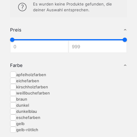
Es wurden keine Produkte gefunden, die
deiner Auswahl entsprechen.
Preis
Farbe
apfelholzfarben
eichefarben
kirschholzfarben
weißbuchefarben
braun
dunkel
dunkelblau
eschefarben
gelb
gelb-rötlich