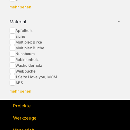
mehr sehen
Material
Apfelholz
Eiche
Multiplex Birke
Multiplex Buche
Nussbaum
Robinienholz
Wacholderholz
Weißbuche
1 Seite I love you, MOM
ABS
mehr sehen
Projekte
Werkzeuge