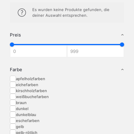
Es wurden keine Produkte gefunden, die
deiner Auswahl entsprechen.
Preis
Farbe
apfelholzfarben
eichefarben
kirschholzfarben
weißbuchefarben
braun
dunkel
dunkelblau
eschefarben
gelb
gelb-rötlich