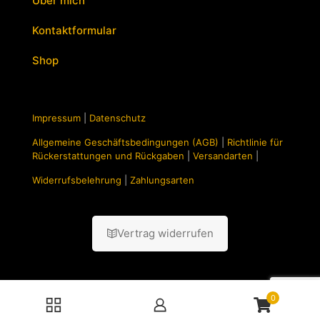
Über mich
Kontaktformular
Shop
Impressum
|
Datenschutz
Allgemeine Geschäftsbedingungen (AGB)
|
Richtlinie für
Rückerstattungen und Rückgaben
|
Versandarten
|
Widerrufsbelehrung
|
Zahlungsarten
Vertrag widerrufen
0