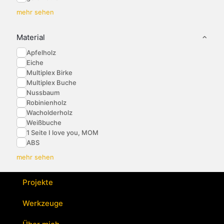
mehr sehen
Material
Apfelholz
Eiche
Multiplex Birke
Multiplex Buche
Nussbaum
Robinienholz
Wacholderholz
Weißbuche
1 Seite I love you, MOM
ABS
mehr sehen
Projekte
Werkzeuge