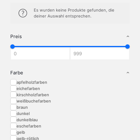
Es wurden keine Produkte gefunden, die
deiner Auswahl entsprechen.
Preis
Farbe
apfelholzfarben
eichefarben
kirschholzfarben
weißbuchefarben
braun
dunkel
dunkelblau
eschefarben
gelb
gelb-rötlich