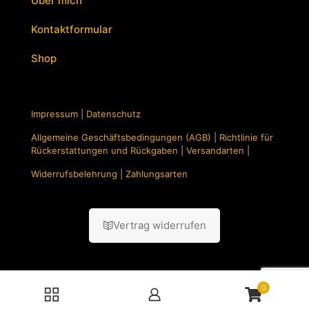
Über mich
Kontaktformular
Shop
Impressum
|
Datenschutz
Allgemeine Geschäftsbedingungen (AGB)
|
Richtlinie für
Rückerstattungen und Rückgaben
|
Versandarten
|
Widerrufsbelehrung
|
Zahlungsarten
Vertrag widerrufen
0