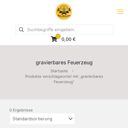
0
0,00
€
gravierbares Feuerzeug
Startseite
Produkte verschlagwortet mit „gravierbares
Feuerzeug“
0 Ergebnisse