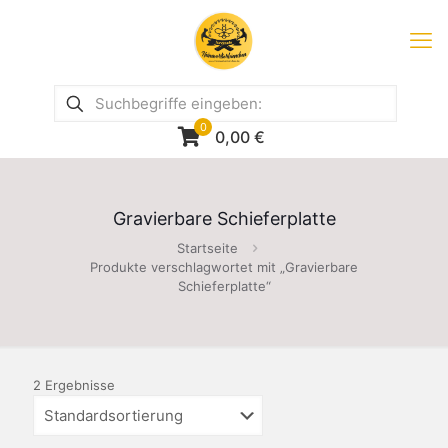
0
0,00
€
Gravierbare Schieferplatte
Startseite
Produkte verschlagwortet mit „Gravierbare
Schieferplatte“
2 Ergebnisse