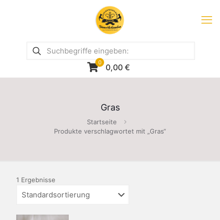
0
0,00
€
Gras
Startseite
Produkte verschlagwortet mit „Gras“
1 Ergebnisse