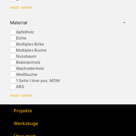
mehr sehen
Material
Apfelholz
Eiche
Multiplex Birke
Multiplex Buche
Nussbaum
Robinienholz
Wacholderholz
Weißbuche
1 Seite I love you, MOM
ABS
mehr sehen
Projekte
Werkzeuge