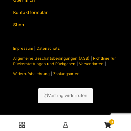
Über mich
Kontaktformular
Shop
Impressum
|
Datenschutz
Allgemeine Geschäftsbedingungen (AGB)
|
Richtlinie für
Rückerstattungen und Rückgaben
|
Versandarten
|
Widerrufsbelehrung
|
Zahlungsarten
Vertrag widerrufen
0