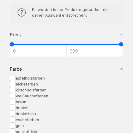
Es wurden keine Produkte gefunden, die
deiner Auswahl entsprechen.
Preis
Farbe
apfelholzfarben
eichefarben
kirschholzfarben
weißbuchefarben
braun
dunkel
dunkelblau
eschefarben
gelb
gelb-rötlich