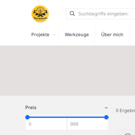
Projekte
Werkzeuge
Über mich
Preis
0 Ergebn