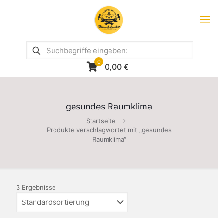
0
0,00
€
gesundes Raumklima
Startseite
Produkte verschlagwortet mit „gesundes
Raumklima“
3 Ergebnisse