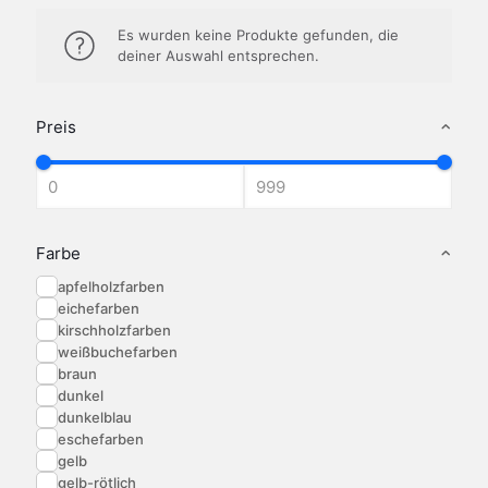
Es wurden keine Produkte gefunden, die
deiner Auswahl entsprechen.
Preis
Farbe
apfelholzfarben
eichefarben
kirschholzfarben
weißbuchefarben
braun
dunkel
dunkelblau
eschefarben
gelb
gelb-rötlich