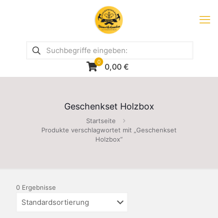
0
0,00
€
Geschenkset Holzbox
Startseite
Produkte verschlagwortet mit „Geschenkset
Holzbox“
0 Ergebnisse