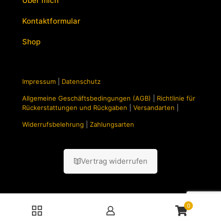
Über mich
Kontaktformular
Shop
Impressum
|
Datenschutz
Allgemeine Geschäftsbedingungen (AGB)
|
Richtlinie für
Rückerstattungen und Rückgaben
|
Versandarten
|
Widerrufsbelehrung
|
Zahlungsarten
Vertrag widerrufen
0