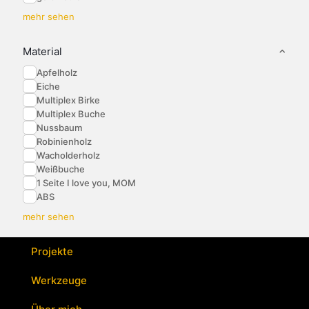
mehr sehen
Material
Apfelholz
Eiche
Multiplex Birke
Multiplex Buche
Nussbaum
Robinienholz
Wacholderholz
Weißbuche
1 Seite I love you, MOM
ABS
mehr sehen
Projekte
Werkzeuge