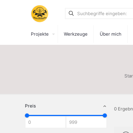
Projekte
Werkzeuge
Über mich
Star
Preis
0 Ergebn