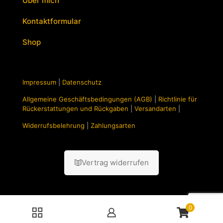
Über mich
Kontaktformular
Shop
Impressum
|
Datenschutz
Allgemeine Geschäftsbedingungen (AGB)
|
Richtlinie für
Rückerstattungen und Rückgaben
|
Versandarten
|
Widerrufsbelehrung
|
Zahlungsarten
Vertrag widerrufen
0