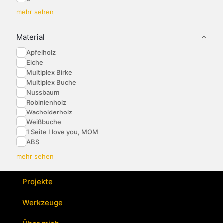
mehr sehen
Material
Apfelholz
Eiche
Multiplex Birke
Multiplex Buche
Nussbaum
Robinienholz
Wacholderholz
Weißbuche
1 Seite I love you, MOM
ABS
mehr sehen
Projekte
Werkzeuge