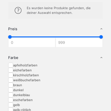
Es wurden keine Produkte gefunden, die
deiner Auswahl entsprechen.
Preis
Farbe
apfelholzfarben
eichefarben
kirschholzfarben
weißbuchefarben
braun
dunkel
dunkelblau
eschefarben
gelb
gelb-rötlich