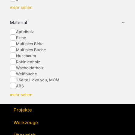
mehr sehen
Material
Apfelholz
Eiche
Multiplex Birke
Multiplex Buche
Nussbaum
Robinienholz
Wacholderholz
Weißbuche
1 Seite I love you, MOM
ABS
mehr sehen
Projekte
Werkzeuge