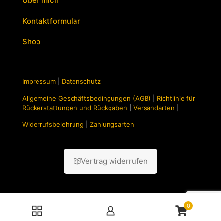
Über mich
Kontaktformular
Shop
Impressum
|
Datenschutz
Allgemeine Geschäftsbedingungen (AGB)
|
Richtlinie für
Rückerstattungen und Rückgaben
|
Versandarten
|
Widerrufsbelehrung
|
Zahlungsarten
Vertrag widerrufen
0