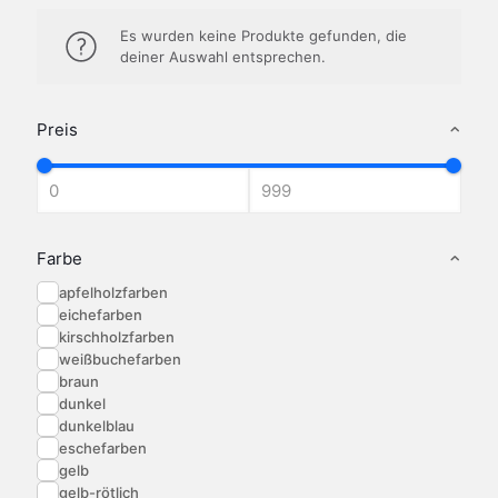
Es wurden keine Produkte gefunden, die
deiner Auswahl entsprechen.
Preis
Farbe
apfelholzfarben
eichefarben
kirschholzfarben
weißbuchefarben
braun
dunkel
dunkelblau
eschefarben
gelb
gelb-rötlich