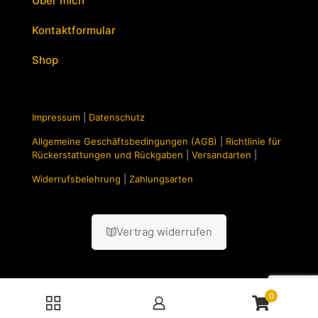
Über mich
Kontaktformular
Shop
Impressum
|
Datenschutz
Allgemeine Geschäftsbedingungen (AGB)
|
Richtlinie für
Rückerstattungen und Rückgaben
|
Versandarten
|
Widerrufsbelehrung
|
Zahlungsarten
Vertrag widerrufen
0