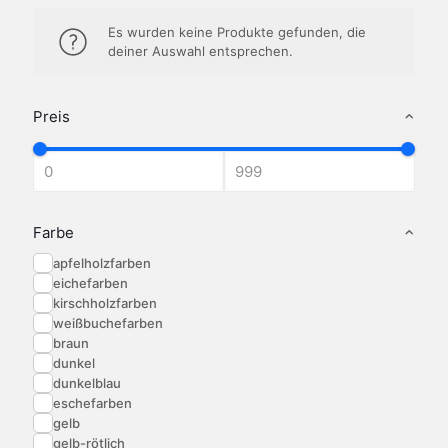
Es wurden keine Produkte gefunden, die
deiner Auswahl entsprechen.
Preis
Farbe
apfelholzfarben
eichefarben
kirschholzfarben
weißbuchefarben
braun
dunkel
dunkelblau
eschefarben
gelb
gelb-rötlich