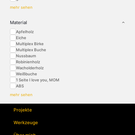
mehr sehen
Material
Apfelholz
Eiche
Multiplex Birke
Multiplex Buche
Nussbaum
Robinienholz
Wacholderholz
Weißbuche
1 Seite I love you, MOM
ABS
mehr sehen
Projekte
Werkzeuge