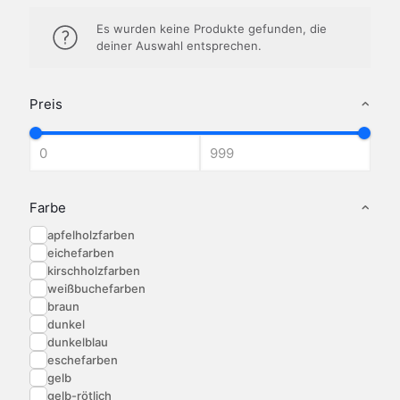
Es wurden keine Produkte gefunden, die
deiner Auswahl entsprechen.
Preis
Farbe
apfelholzfarben
eichefarben
kirschholzfarben
weißbuchefarben
braun
dunkel
dunkelblau
eschefarben
gelb
gelb-rötlich