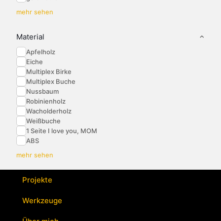
mehr sehen
Material
Apfelholz
Eiche
Multiplex Birke
Multiplex Buche
Nussbaum
Robinienholz
Wacholderholz
Weißbuche
1 Seite I love you, MOM
ABS
mehr sehen
Projekte
Werkzeuge