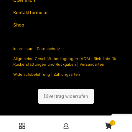
Über mich
Kontaktformular
Shop
Impressum
|
Datenschutz
Allgemeine Geschäftsbedingungen (AGB)
|
Richtlinie für
Rückerstattungen und Rückgaben
|
Versandarten
|
Widerrufsbelehrung
|
Zahlungsarten
Vertrag widerrufen
0