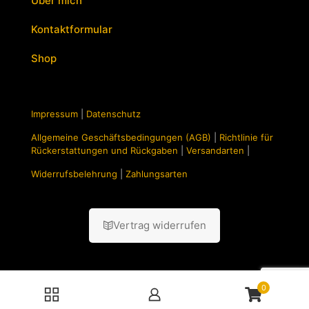
Über mich
Kontaktformular
Shop
Impressum
|
Datenschutz
Allgemeine Geschäftsbedingungen (AGB)
|
Richtlinie für
Rückerstattungen und Rückgaben
|
Versandarten
|
Widerrufsbelehrung
|
Zahlungsarten
Vertrag widerrufen
0