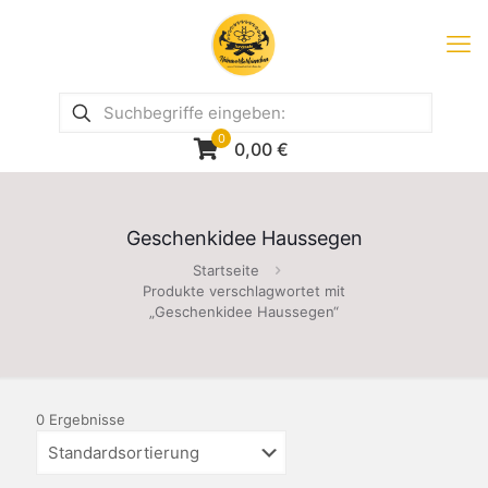
0
0,00
€
Geschenkidee Haussegen
Startseite
Produkte verschlagwortet mit
„Geschenkidee Haussegen“
0 Ergebnisse