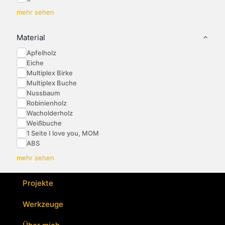
mehr sehen
Material
Apfelholz
Eiche
Multiplex Birke
Multiplex Buche
Nussbaum
Robinienholz
Wacholderholz
Weißbuche
1 Seite I love you, MOM
ABS
mehr sehen
Projekte
Werkzeuge