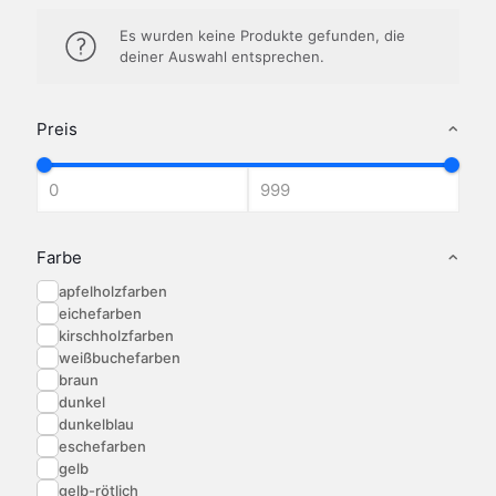
Es wurden keine Produkte gefunden, die
deiner Auswahl entsprechen.
Preis
Farbe
apfelholzfarben
eichefarben
kirschholzfarben
weißbuchefarben
braun
dunkel
dunkelblau
eschefarben
gelb
gelb-rötlich