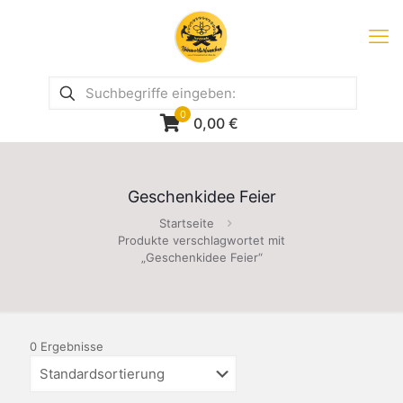
0
0,00
€
Geschenkidee Feier
Startseite
Produkte verschlagwortet mit
„Geschenkidee Feier“
0 Ergebnisse