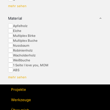
mehr sehen
Material
Apfelholz
Eiche
Multiplex Birke
Multiplex Buche
Nussbaum
Robinienholz
Wacholderholz
Weißbuche
1 Seite I love you, MOM
ABS
mehr sehen
Projekte
Werkzeuge