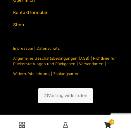
Über mich
Kontaktformular
Shop
Impressum
|
Datenschutz
Allgemeine Geschäftsbedingungen (AGB)
|
Richtlinie für
Rückerstattungen und Rückgaben
|
Versandarten
|
Widerrufsbelehrung
|
Zahlungsarten
Vertrag widerrufen
0