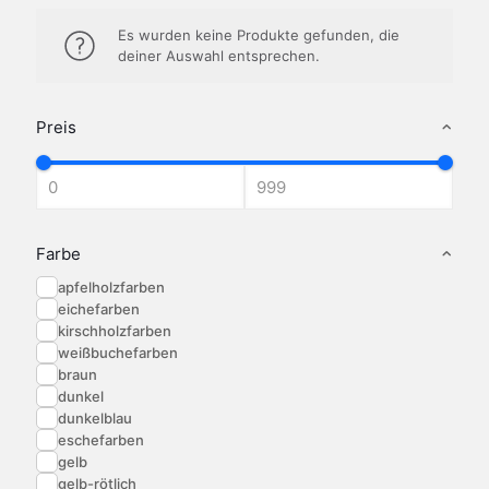
Es wurden keine Produkte gefunden, die
deiner Auswahl entsprechen.
Preis
Farbe
apfelholzfarben
eichefarben
kirschholzfarben
weißbuchefarben
braun
dunkel
dunkelblau
eschefarben
gelb
gelb-rötlich